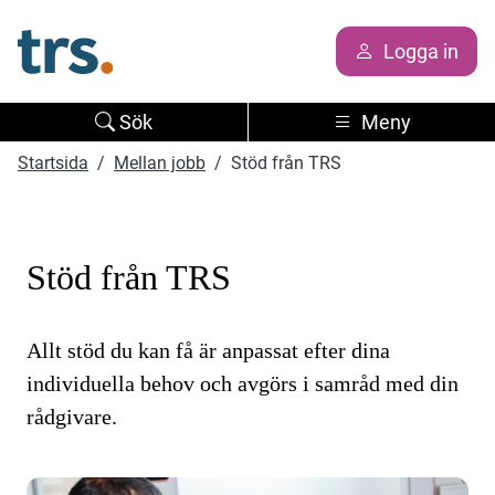
Logga in
Sök
Meny
Startsida
Mellan jobb
Stöd från TRS
Stöd från TRS
Allt stöd du kan få är anpassat efter dina
individuella behov och avgörs i samråd med din
rådgivare.