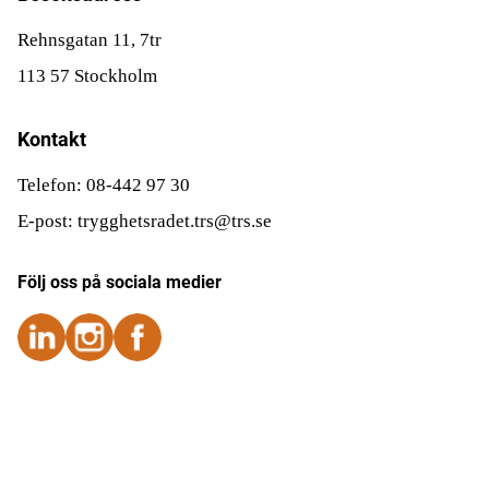
Rehnsgatan 11, 7tr
113 57 Stockholm
Kontakt
Telefon: 08-442 97 30
E-post: trygghetsradet.trs@trs.se
Följ oss på sociala medier
Följ oss på Instagram
Följ oss på Instagram
Följ oss på Facebook