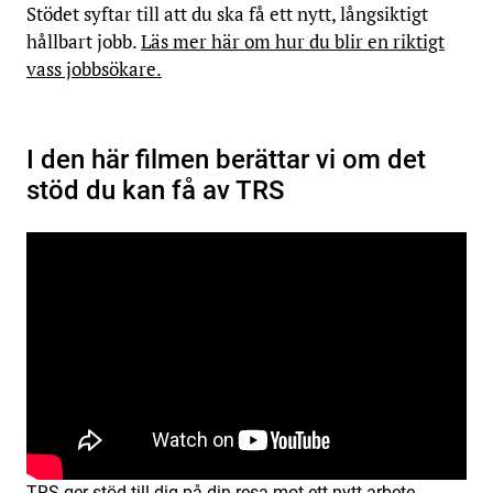
Stödet syftar till att du ska få ett nytt, långsiktigt
hållbart jobb.
Läs mer här om hur du blir en riktigt
vass jobbsökare.
I den här filmen berättar vi om det
stöd du kan få av TRS
TRS ger stöd till dig på din resa mot ett nytt arbete.