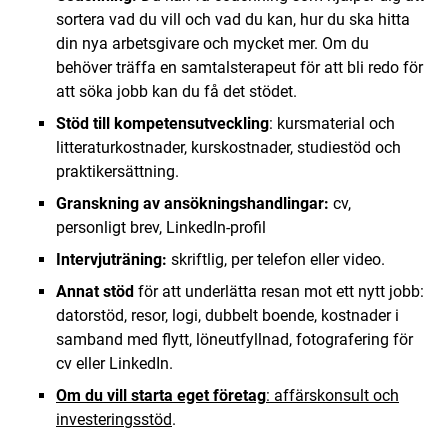
sortera vad du vill och vad du kan, hur du ska hitta
din nya arbetsgivare och mycket mer. Om du
behöver träffa en samtalsterapeut för att bli redo för
att söka jobb kan du få det stödet.
Stöd till kompetensutveckling
: kursmaterial och
litteraturkostnader, kurskostnader, studiestöd och
praktikersättning.
Granskning av ansökningshandlingar:
cv,
personligt brev, LinkedIn-profil
Intervjuträning:
skriftlig, per telefon eller video.
Annat stöd
för att underlätta resan mot ett nytt jobb:
datorstöd, resor, logi, dubbelt boende, kostnader i
samband med flytt, löneutfyllnad, fotografering för
cv eller LinkedIn.
Om du vill starta eget företag
: affärskonsult och
investeringsstöd
.