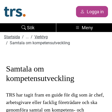
Logga in
Sök
Meny
Startsida
...
Verktyg
Samtala om kompetensutveckling
Samtala om
kompetensutveckling
TRS har tagit fram en guide för dig som är chef,
arbetsgivare eller facklig företrädare och ska
genomföra samtal om kompetens- och