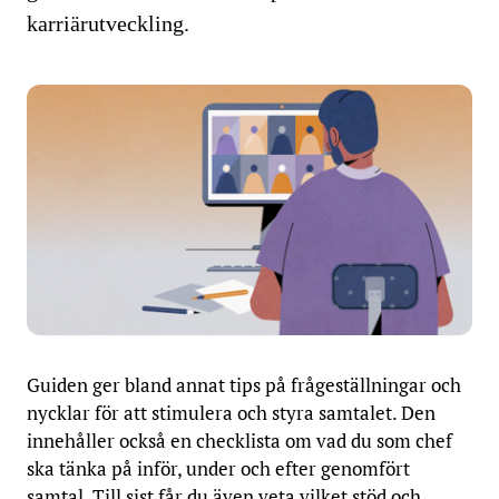
karriärutveckling.
Guiden ger bland annat tips på frågeställningar och
nycklar för att stimulera och styra samtalet. Den
innehåller också en checklista om vad du som chef
ska tänka på inför, under och efter genomfört
samtal. Till sist får du även veta vilket stöd och