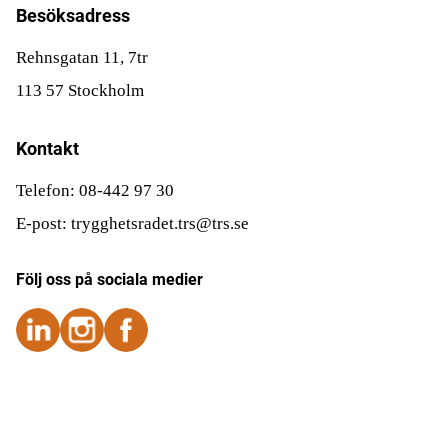
Besöksadress
Rehnsgatan 11, 7tr
113 57 Stockholm
Kontakt
Telefon: 08-442 97 30
E-post: trygghetsradet.trs@trs.se
Följ oss på sociala medier
Följ oss på Instagram
Följ oss på Instagram
Följ oss på Facebook