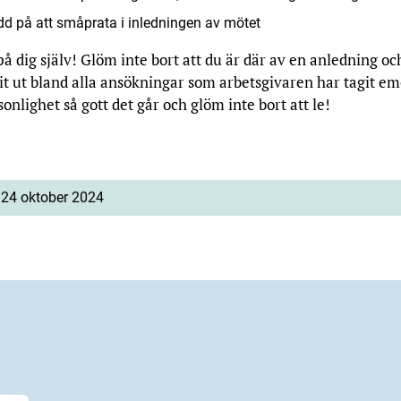
dd på att småprata i inledningen av mötet
o på dig själv! Glöm inte bort att du är där av en anledning oc
it ut bland alla ansökningar som arbetsgivaren har tagit em
sonlighet så gott det går och glöm inte bort att le!
 24 oktober 2024