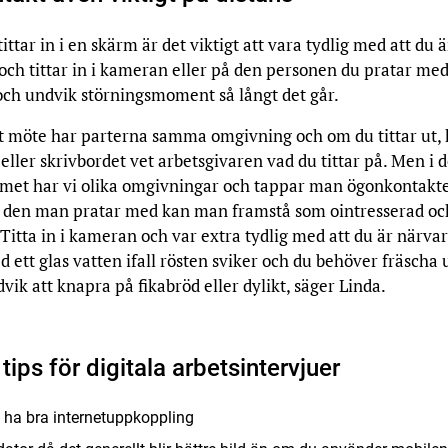
tittar in i en skärm är det viktigt att vara tydlig med att du ä
ch tittar in i kameran eller på den personen du pratar med
och undvik störningsmoment så långt det går.
skt möte har parterna samma omgivning och om du tittar ut, 
eller skrivbordet vet arbetsgivaren vad du tittar på. Men i d
mmet har vi olika omgivningar och tappar man ögonkontakte
den man pratar med kan man framstå som ointresserad oc
Titta in i kameran och var extra tydlig med att du är närva
 ett glas vatten ifall rösten sviker och du behöver fräscha
ik att knapra på fikabröd eller dylikt, säger Linda.
tips för digitala arbetsintervjuer
tt ha bra internetuppkoppling