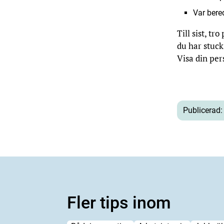
Var bere
Till sist, tr
du har stuck
Visa din per
Publicerad:
Fler tips inom