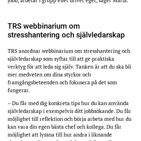
jobb, arbetar i grupp eller driver eget, säger Maria.
TRS webbinarium om
stresshantering och självledarskap
TRS anordnar webbinarium om stresshantering och
självledarskap som syftar till att ge praktiska
verktyg för att leda sig själv. Tanken är att du ska bli
mer medveten om dina styrkor och
framgångsbeteenden och fokusera på det som
fungerar.
– Du får med dig konkreta tips hur du kan använda
självledarskap i exempelvis ditt jobbsökande. Du får
möjlighet till reflektion och börja arbeta med hur du
kan vara din egen bästa chef och kollega. Du får
möjlighet att lyssna till hur andra i liknande