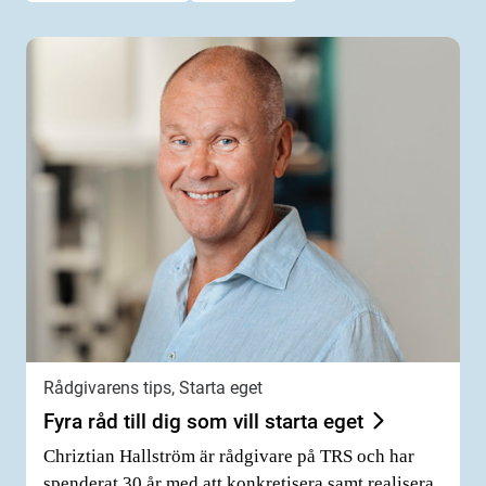
Rådgivarens tips, Starta eget
Fyra råd till dig som vill starta eget
Chriztian Hallström är rådgivare på TRS och har
spenderat 30 år med att konkretisera samt realisera