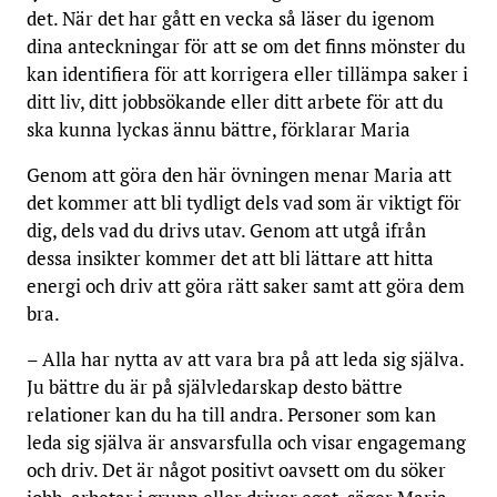
det. När det har gått en vecka så läser du igenom
dina anteckningar för att se om det finns mönster du
kan identifiera för att korrigera eller tillämpa saker i
ditt liv, ditt jobbsökande eller ditt arbete för att du
ska kunna lyckas ännu bättre, förklarar Maria
Genom att göra den här övningen menar Maria att
det kommer att bli tydligt dels vad som är viktigt för
dig, dels vad du drivs utav. Genom att utgå ifrån
dessa insikter kommer det att bli lättare att hitta
energi och driv att göra rätt saker samt att göra dem
bra.
– Alla har nytta av att vara bra på att leda sig själva.
Ju bättre du är på självledarskap desto bättre
relationer kan du ha till andra. Personer som kan
leda sig själva är ansvarsfulla och visar engagemang
och driv. Det är något positivt oavsett om du söker