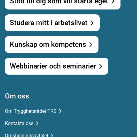
Stöd till dig som vill starta eget
Studera mitt i arbetslivet
Kunskap om kompetens
Webbinarier och seminarier
Om oss
Om Trygghetsrådet TRS
Kontakta oss
Omställningsavtalet