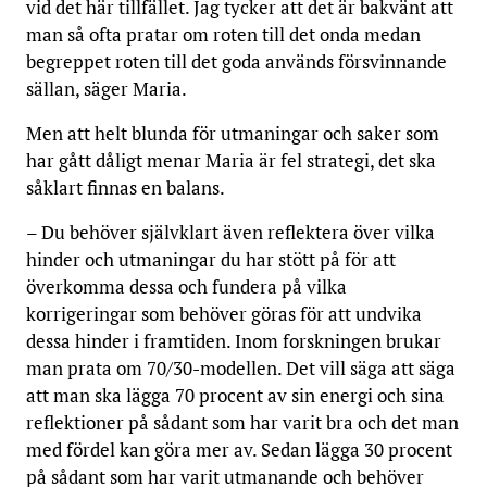
vid det här tillfället. Jag tycker att det är bakvänt att
man så ofta pratar om roten till det onda medan
begreppet roten till det goda används försvinnande
sällan, säger Maria.
Men att helt blunda för utmaningar och saker som
har gått dåligt menar Maria är fel strategi, det ska
såklart finnas en balans.
– Du behöver självklart även reflektera över vilka
hinder och utmaningar du har stött på för att
överkomma dessa och fundera på vilka
korrigeringar som behöver göras för att undvika
dessa hinder i framtiden. Inom forskningen brukar
man prata om 70/30-modellen. Det vill säga att säga
att man ska lägga 70 procent av sin energi och sina
reflektioner på sådant som har varit bra och det man
med fördel kan göra mer av. Sedan lägga 30 procent
på sådant som har varit utmanande och behöver