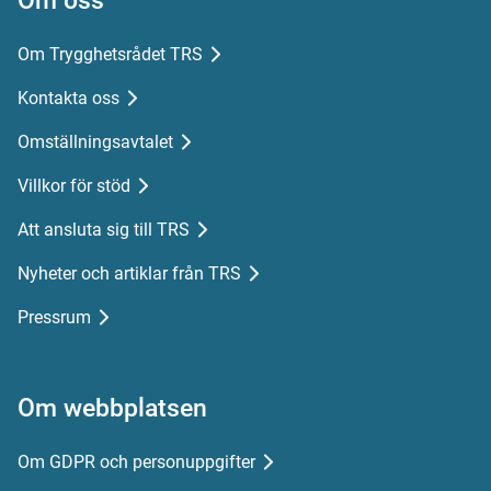
Om oss
Om Trygghetsrådet TRS
Kontakta oss
Omställningsavtalet
Villkor för stöd
Att ansluta sig till TRS
Nyheter och artiklar från TRS
Pressrum
Om webbplatsen
Om GDPR och personuppgifter