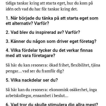
tidiga tankar kring att starta eget, hur du kom på
idén och vad du har för tankar kring det.
1. När började du tänka på att starta eget som
ett alternativ? Varför?
2. Vad blev du inspirerad av? Varför?
3. Känner du någon som driver eget företag?
4. Vilka fördelar tycker du det verkar finnas
med att vara företagare?
Så här du kan resonera: ökad frihet, flexibilitet, tjäna
pengar… vad ser du framför dig?
5. Vilka nackdelar ser du?
Så här kan du resonera: ekonomisk osäkerhet, inga
arbetskollegor, ensamhet i beslut…
6. Vad tror du skulle stimulera dig allra mest?