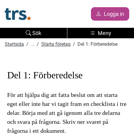
Logga in
Sök
Meny
Startsida
...
Starta företag
Del 1: Förberedelse
Del 1: Förberedelse
För att hjälpa dig att fatta beslut om att starta
eget eller inte har vi tagit fram en checklista i tre
delar. Börja med att gå igenom alla tre delarna
och svara på frågorna. Skriv ner svaret på
frågorna i ett dokument.