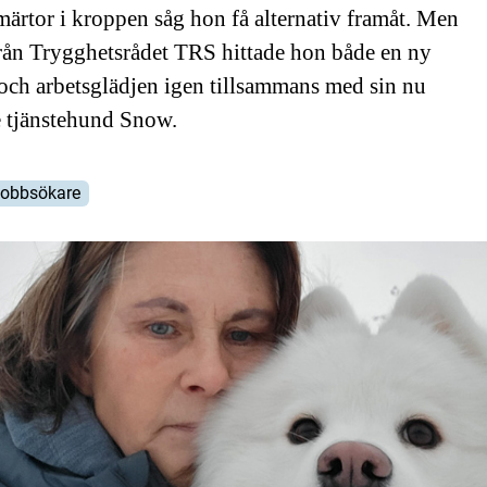
märtor i kroppen såg hon få alternativ framåt. Men
rån Trygghetsrådet TRS hittade hon både en ny
 och arbetsglädjen igen tillsammans med sin nu
de tjänstehund Snow.
obbsökare