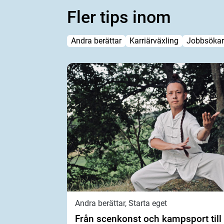
Fler tips inom
Andra berättar
Karriärväxling
Jobbsökar
Andra berättar, Starta eget
Från scenkonst och kampsport till