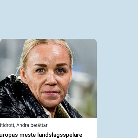
litidrott, Andra berättar
uropas meste landslagsspelare