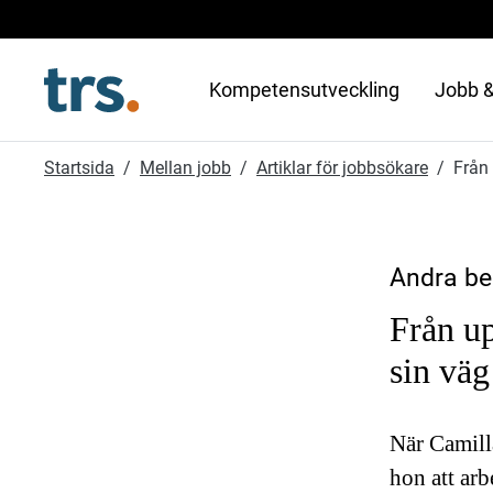
Kompetensutveckling
Jobb &
Startsida
Mellan jobb
Artiklar för jobbsökare
Från 
Andra ber
Från up
sin vä
När Camill
hon att arb