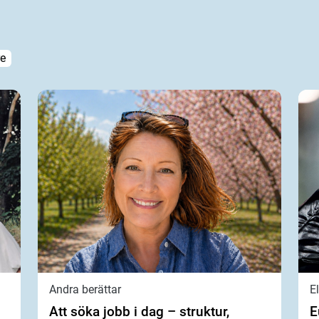
e
Andra berättar
E
Att söka jobb i dag – struktur,
E