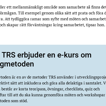
ller ett mellanmänskligt område som samarbete så finns det
 förmågan. Till exempel genom olika sätt att prata och föra 
a. Att tydliggöra ramar som syfte med möten och samarbe
och skapar rätt förväntningar kring samarbetet, tipsar hon.
: TRS erbjuder en e-kurs om
ogmetoden
toden är en av de metoder TRS använder i utvecklingsproje
fektivt sätt att inkludera och göra alla delaktiga i samtalet. V
 består av korta teoripass, övningar, checklista, quiz och
ftar till att du ska kunna genomföra möten och workshopa
toden som stöd.