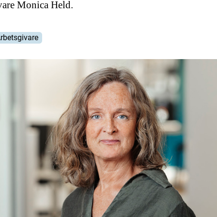
vare Monica Held.
rbetsgivare