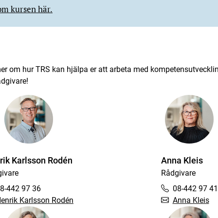
om kursen här.
 mer om hur TRS kan hjälpa er att arbeta med kompetensutveckli
rådgivare!
rik Karlsson Rodén
Anna Kleis
ivare
Rådgivare
8-442 97 36
08-442 97 41
enrik Karlsson Rodén
Anna Kleis