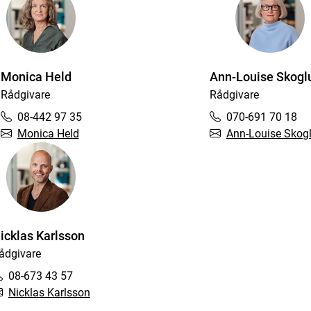
Monica Held
Ann-Louise Skogl
Rådgivare
Rådgivare
08-442 97 35
070-691 70 18
Monica Held
Ann-Louise Skog
icklas Karlsson
ådgivare
08-673 43 57
Nicklas Karlsson