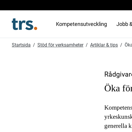
Kompetensutveckling
Jobb &
Startsida
Stöd för verksamheter
Artiklar & tips
Öka
Rådgivar
Öka fö
Kompetensu
yrkeskunsk
generella 