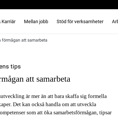
 Karriär
Mellan jobb
Stöd för verksamheter
Ar
 förmågan att samarbeta
ens tips
rmågan att samarbeta
tveckling är mer än att bara skaffa sig formella
aper. Det kan också handla om att utveckla
kompetenser som att öka samarbetsförmågan, tipsar