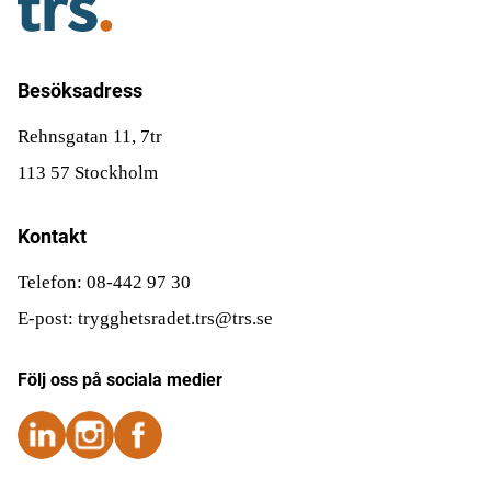
Besöksadress
Rehnsgatan 11, 7tr
113 57 Stockholm
Kontakt
Telefon: 08-442 97 30
E-post: trygghetsradet.trs@trs.se
Följ oss på sociala medier
Följ oss på Instagram
Följ oss på Instagram
Följ oss på Facebook