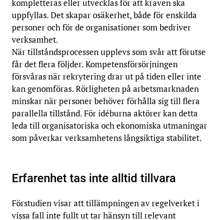
kompletteras eller utvecklas för att kraven ska
uppfyllas. Det skapar osäkerhet, både för enskilda
personer och för de organisationer som bedriver
verksamhet.
När tillståndsprocessen upplevs som svår att förutse
får det flera följder. Kompetensförsörjningen
försvåras när rekrytering drar ut på tiden eller inte
kan genomföras. Rörligheten på arbetsmarknaden
minskar när personer behöver förhålla sig till flera
parallella tillstånd. För idéburna aktörer kan detta
leda till organisatoriska och ekonomiska utmaningar
som påverkar verksamhetens långsiktiga stabilitet.
Erfarenhet tas inte alltid tillvara
Förstudien visar att tillämpningen av regelverket i
vissa fall inte fullt ut tar hänsyn till relevant