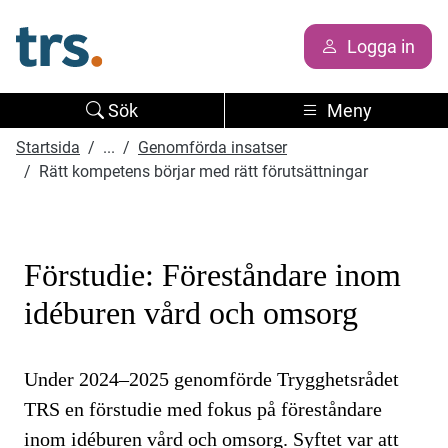
Logga in
Sök
Meny
Startsida
...
Genomförda insatser
Rätt kompetens börjar med rätt förutsättningar
Förstudie: Föreståndare inom
idéburen vård och omsorg
Under 2024–2025 genomförde Trygghetsrådet
TRS en förstudie med fokus på föreståndare
inom idéburen vård och omsorg. Syftet var att