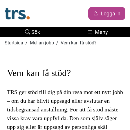
Logga in
Sök
Meny
Startsida
Mellan jobb
Vem kan få stöd?
Vem kan få stöd?
TRS ger stöd till dig på din resa mot ett nytt jobb
– om du har blivit uppsagd eller avslutar en
tidsbegränsad anställning. För att få stöd måste
vissa krav vara uppfyllda. Den som själv säger
upp sig eller är uppsagd av personliga skäl