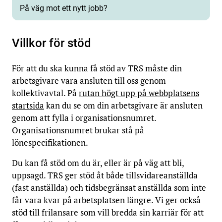
På väg mot ett nytt jobb?
Villkor för stöd
För att du ska kunna få stöd av TRS måste din
arbetsgivare vara ansluten till oss genom
kollektivavtal. På
rutan högt upp på webbplatsens
startsida
kan du se om din arbetsgivare är ansluten
genom att fylla i organisationsnumret.
Organisationsnumret brukar stå på
lönespecifikationen.
Du kan få stöd om du är, eller är på väg att bli,
uppsagd. TRS ger stöd åt både tillsvidareanställda
(fast anställda) och tidsbegränsat anställda som inte
får vara kvar på arbetsplatsen längre. Vi ger också
stöd till frilansare som vill bredda sin karriär för att