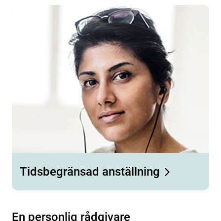
Tidsbegränsad anställning
En personlig rådgivare