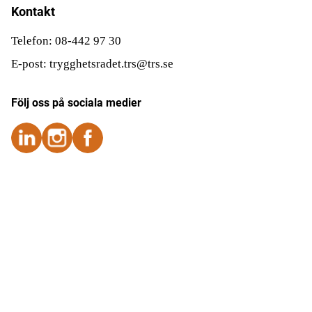
Kontakt
Telefon: 08-442 97 30
E-post: trygghetsradet.trs@trs.se
Följ oss på sociala medier
Följ oss på Instagram
Följ oss på Instagram
Följ oss på Facebook