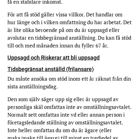
få en stabilare inkomst.
För att få stöd gäller vissa villkor. Det handlar om
hur länge och i vilken omfattning du har arbetat. Det
är lite olika beroende på om du är uppsagd eller
avslutar en tidsbegränsad anställning. Du kan få stöd
till och med månaden innan du fyller 67 år.
Uppsagd och Riskerar att bli uppsagd
Tidsbegränsat anställd (frilansare)
Du måste ansöka om stöd inom ett år räknat från din
sista anställningsdag.
Den som själv säger upp sig eller är uppsagd av
personliga skäl omfattas inte av omställningsavtalet.
Normalt sett omfattas inte vd eller annan person i
företagsledande ställning av omställningsavtalet.
Inte heller omfattas du om du är ägare (eller
maka/make till ägare) till minst en tredjedel av