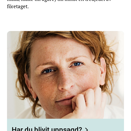
företaget.
Har du blivit uppsagd?