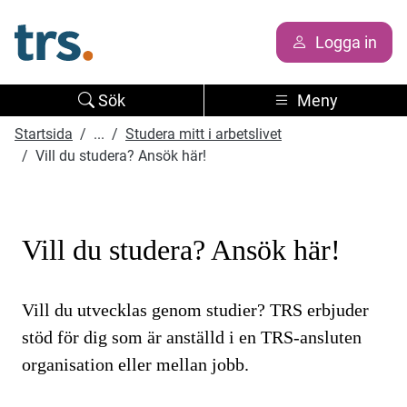
Logga in
Sök
Meny
Startsida
...
Studera mitt i arbetslivet
Vill du studera? Ansök här!
Vill du studera? Ansök här!
Vill du utvecklas genom studier? TRS erbjuder
stöd för dig som är anställd i en TRS-ansluten
organisation eller mellan jobb.