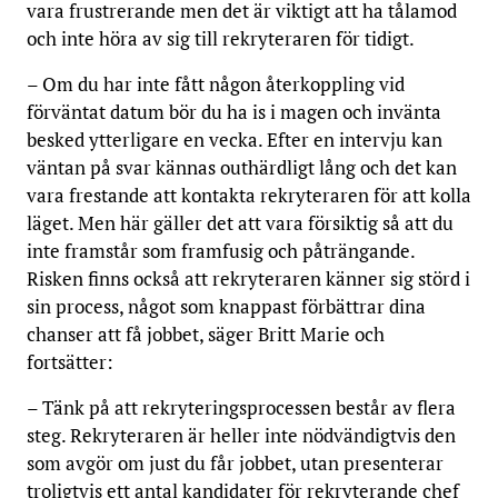
vara frustrerande men det är viktigt att ha tålamod
och inte höra av sig till rekryteraren för tidigt.
– Om du har inte fått någon återkoppling vid
förväntat datum bör du ha is i magen och invänta
besked ytterligare en vecka. Efter en intervju kan
väntan på svar kännas outhärdligt lång och det kan
vara frestande att kontakta rekryteraren för att kolla
läget. Men här gäller det att vara försiktig så att du
inte framstår som framfusig och påträngande.
Risken finns också att rekryteraren känner sig störd i
sin process, något som knappast förbättrar dina
chanser att få jobbet, säger Britt Marie och
fortsätter:
– Tänk på att rekryteringsprocessen består av flera
steg. Rekryteraren är heller inte nödvändigtvis den
som avgör om just du får jobbet, utan presenterar
troligtvis ett antal kandidater för rekryterande chef