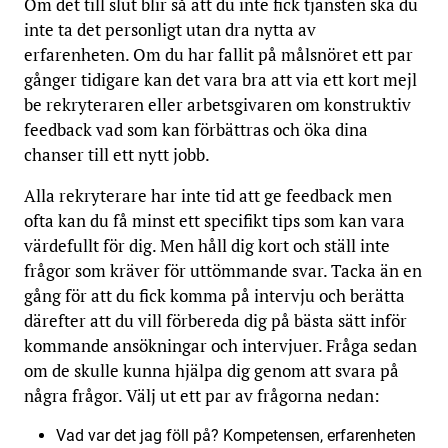
Om det till slut blir så att du inte fick tjänsten ska du
inte ta det personligt utan dra nytta av
erfarenheten. Om du har fallit på målsnöret ett par
gånger tidigare kan det vara bra att via ett kort mejl
be rekryteraren eller arbetsgivaren om konstruktiv
feedback vad som kan förbättras och öka dina
chanser till ett nytt jobb.
Alla rekryterare har inte tid att ge feedback men
ofta kan du få minst ett specifikt tips som kan vara
värdefullt för dig. Men håll dig kort och ställ inte
frågor som kräver för uttömmande svar. Tacka än en
gång för att du fick komma på intervju och berätta
därefter att du vill förbereda dig på bästa sätt inför
kommande ansökningar och intervjuer. Fråga sedan
om de skulle kunna hjälpa dig genom att svara på
några frågor. Välj ut ett par av frågorna nedan:
Vad var det jag föll på? Kompetensen, erfarenheten