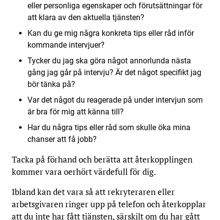
eller personliga egenskaper och förutsättningar för
att klara av den aktuella tjänsten?
Kan du ge mig några konkreta tips eller råd inför
kommande intervjuer?
Tycker du jag ska göra något annorlunda nästa
gång jag går på intervju? Är det något specifikt jag
bör tänka på?
Var det något du reagerade på under intervjun som
är bra för mig att känna till?
Har du några tips eller råd som skulle öka mina
chanser att få jobb?
Tacka på förhand och berätta att återkopplingen
kommer vara oerhört värdefull för dig.
Ibland kan det vara så att rekryteraren eller
arbetsgivaren ringer upp på telefon och återkopplar
att du inte har fått tjänsten, särskilt om du har gått