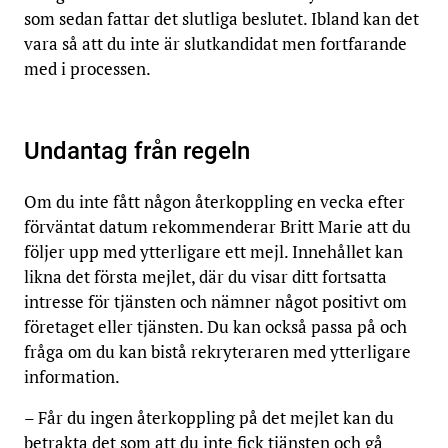
som sedan fattar det slutliga beslutet. Ibland kan det
vara så att du inte är slutkandidat men fortfarande
med i processen.
Undantag från regeln
Om du inte fått någon återkoppling en vecka efter
förväntat datum rekommenderar Britt Marie att du
följer upp med ytterligare ett mejl. Innehållet kan
likna det första mejlet, där du visar ditt fortsatta
intresse för tjänsten och nämner något positivt om
företaget eller tjänsten. Du kan också passa på och
fråga om du kan bistå rekryteraren med ytterligare
information.
– Får du ingen återkoppling på det mejlet kan du
betrakta det som att du inte fick tjänsten och gå