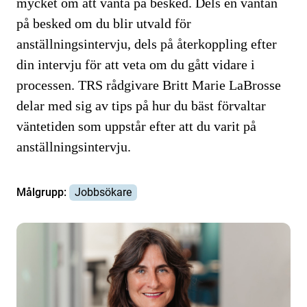
mycket om att vänta på besked. Dels en väntan
på besked om du blir utvald för
anställningsintervju, dels på återkoppling efter
din intervju för att veta om du gått vidare i
processen. TRS rådgivare Britt Marie LaBrosse
delar med sig av tips på hur du bäst förvaltar
väntetiden som uppstår efter att du varit på
anställningsintervju.
Målgrupp:
Jobbsökare