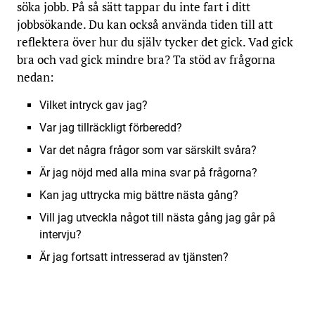
söka jobb. På så sätt tappar du inte fart i ditt
jobbsökande. Du kan också använda tiden till att
reflektera över hur du själv tycker det gick. Vad gick
bra och vad gick mindre bra? Ta stöd av frågorna
nedan:
Vilket intryck gav jag?
Var jag tillräckligt förberedd?
Var det några frågor som var särskilt svåra?
Är jag nöjd med alla mina svar på frågorna?
Kan jag uttrycka mig bättre nästa gång?
Vill jag utveckla något till nästa gång jag går på
intervju?
Är jag fortsatt intresserad av tjänsten?