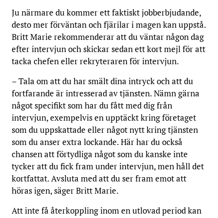
Ju närmare du kommer ett faktiskt jobberbjudande,
desto mer förväntan och fjärilar i magen kan uppstå.
Britt Marie rekommenderar att du väntar någon dag
efter intervjun och skickar sedan ett kort mejl för att
tacka chefen eller rekryteraren för intervjun.
– Tala om att du har smält dina intryck och att du
fortfarande är intresserad av tjänsten. Nämn gärna
något specifikt som har du fått med dig från
intervjun, exempelvis en upptäckt kring företaget
som du uppskattade eller något nytt kring tjänsten
som du anser extra lockande. Här har du också
chansen att förtydliga något som du kanske inte
tycker att du fick fram under intervjun, men håll det
kortfattat. Avsluta med att du ser fram emot att
höras igen, säger Britt Marie.
Att inte få återkoppling inom en utlovad period kan