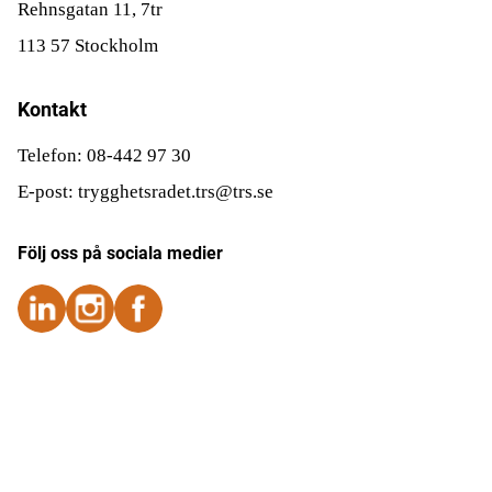
Rehnsgatan 11, 7tr
113 57 Stockholm
Kontakt
Telefon: 08-442 97 30
E-post: trygghetsradet.trs@trs.se
Följ oss på sociala medier
Följ oss på Instagram
Följ oss på Instagram
Följ oss på Facebook