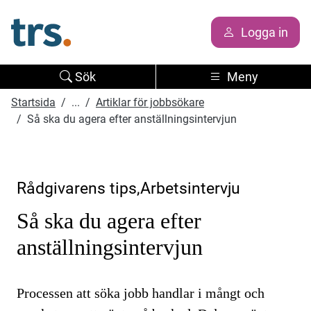
Logga in
Sök
Meny
Startsida
...
Artiklar för jobbsökare
Så ska du agera efter anställningsintervjun
Rådgivarens tips,Arbetsintervju
Så ska du agera efter
anställningsintervjun
Processen att söka jobb handlar i mångt och