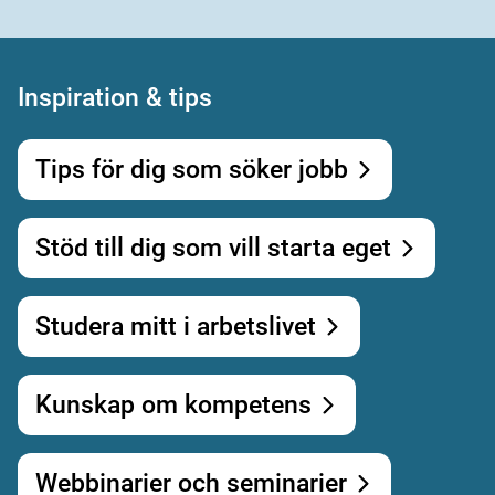
Inspiration & tips
Tips för dig som söker jobb
Stöd till dig som vill starta eget
Studera mitt i arbetslivet
Kunskap om kompetens
Webbinarier och seminarier