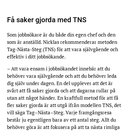
Få saker gjorda med TNS
Som jobbsökare är du både din egen chef och den
som är anställd. Nicklas rekommenderar metoden
Tag-Nästa-Steg (TNS) för att vara självgående och
effektiv i ditt jobbsökande.
– Att vara ensam i jobbsökandet innebär att du
behöver vara självgående och att du behöver leda
dig själv under dagen. En del upplever att det är
svårt att få saker gjorda och att dagarna rullar på
utan att något händer. En kraftfull metod för att få
fler saker gjorda är att utgå ifrån modellen TNS, det
vill säga Tag–Nästa–Steg. Varje framgångsresa
består ju egentligen bara av ett antal steg. Allt du
behöver göra är att fokusera på att ta nästa rimliga