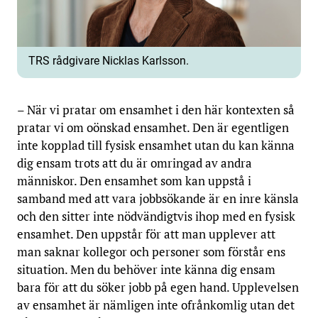
TRS rådgivare Nicklas Karlsson.
– När vi pratar om ensamhet i den här kontexten så
pratar vi om oönskad ensamhet. Den är egentligen
inte kopplad till fysisk ensamhet utan du kan känna
dig ensam trots att du är omringad av andra
människor. Den ensamhet som kan uppstå i
samband med att vara jobbsökande är en inre känsla
och den sitter inte nödvändigtvis ihop med en fysisk
ensamhet. Den uppstår för att man upplever att
man saknar kollegor och personer som förstår ens
situation. Men du behöver inte känna dig ensam
bara för att du söker jobb på egen hand. Upplevelsen
av ensamhet är nämligen inte ofrånkomlig utan det