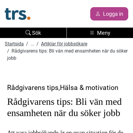
Logga in
Sök
Meny
Startsida
...
Artiklar för jobbsökare
Rådgivarens tips: Bli vän med ensamheten när du söker
jobb
Rådgivarens tips,Hälsa & motivation
Rådgivarens tips: Bli vän med
ensamheten när du söker jobb
Att vara jobbsökande är en ovan situation för de