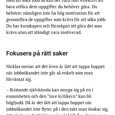
med att söka jobb så kan det vara mer effektivt att
bara utföra dem
uppgifter du behöver göra. Du
behöver nämligen inte ha hög motivation för att
genomföra de uppgifter som krävs för att söka jobb.
Du har kunskapen och förmågan att göra det som
krävs utan att ständigt vara motiverad.
Fokusera på rätt saker
Nicklas menar att det även är lätt att tappa hoppet
när jobbsökandet inte går så enkelt som man
förväntat sig.
– Bristande självkänsla kan smyga sig på en i
ensamheten och den ”inre kritikern” kan bli
högljudd. Då är det lätt att tappa hoppet när
jobbsökandet inte flyter på i den takt man önskar sig.