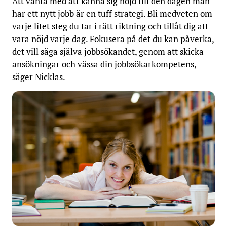
Att vänta med att känna sig nöjd till den dagen man
har ett nytt jobb är en tuff strategi. Bli medveten om
varje litet steg du tar i rätt riktning och tillåt dig att
vara nöjd varje dag. Fokusera på det du kan påverka,
det vill säga själva jobbsökandet, genom att skicka
ansökningar och vässa din jobbsökarkompetens,
säger Nicklas.