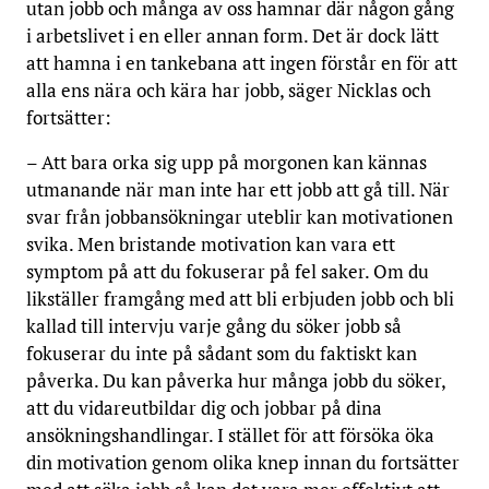
utan jobb och många av oss hamnar där någon gång
i arbetslivet i en eller annan form. Det är do
ck lätt
att hamna i en tankebana att ingen förstår en för att
alla ens nära och kära har jobb, säger Nicklas och
fortsätter:
– Att bara orka sig upp på morgonen kan kännas
utmanande när man inte har ett jobb att gå till. När
svar från jobbansökningar uteblir kan motivationen
svika. Men bristande motivation kan vara ett
symptom på att du fokuserar på fel saker. Om du
likställer framgång med att bli erbjuden jobb och bli
kallad till intervju varje gång du söker jobb så
fokuserar du inte på sådant som du faktiskt kan
påverka. Du kan påverka hur många jobb du söker,
att du vidareutbildar dig och jobbar på dina
ansökningshandlingar. I stället för att försöka öka
din motivation genom olika knep innan du fortsätter