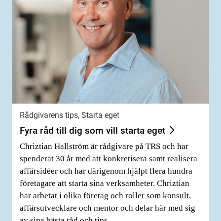
Rådgivarens tips, Starta eget
Fyra råd till dig som vill starta eget
Chriztian Hallström är rådgivare på TRS och har
spenderat 30 år med att konkretisera samt realisera
affärsidéer och har därigenom hjälpt flera hundra
företagare att starta sina verksamheter. Chriztian
har arbetat i olika företag och roller som konsult,
affärsutvecklare och mentor och delar här med sig
av sina bästa råd och tips.