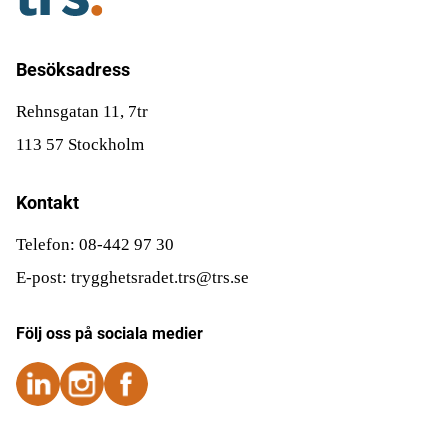
Besöksadress
Rehnsgatan 11, 7tr
113 57 Stockholm
Kontakt
Telefon: 08-442 97 30
E-post: trygghetsradet.trs@trs.se
Följ oss på sociala medier
Följ oss på Instagram
Följ oss på Instagram
Följ oss på Facebook