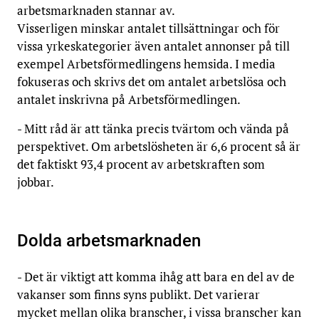
arbetsmarknaden stannar av.
Visserligen minskar antalet tillsättningar och för
vissa yrkeskategorier även antalet annonser på till
exempel Arbetsförmedlingens hemsida. I media
fokuseras och skrivs det om antalet arbetslösa och
antalet inskrivna på Arbetsförmedlingen.
- Mitt råd är att tänka precis tvärtom och vända på
perspektivet. Om arbetslösheten är 6,6 procent så är
det faktiskt 93,4 procent av arbetskraften som
jobbar.
Dolda arbetsmarknaden
- Det är viktigt att komma ihåg att bara en del av de
vakanser som finns syns publikt. Det varierar
mycket mellan olika branscher, i vissa branscher kan