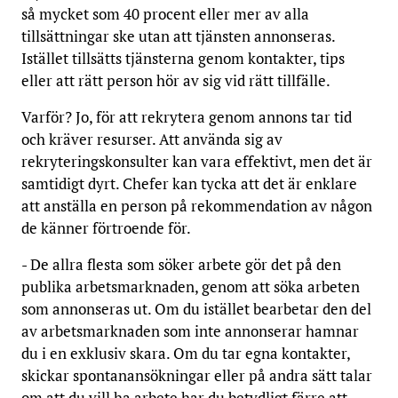
så mycket som 40 procent eller mer av alla
tillsättningar ske utan att tjänsten annonseras.
Istället tillsätts tjänsterna genom kontakter, tips
eller att rätt person hör av sig vid rätt tillfälle.
Varför? Jo, för att rekrytera genom annons tar tid
och kräver resurser. Att använda sig av
rekryteringskonsulter kan vara effektivt, men det är
samtidigt dyrt. Chefer kan tycka att det är enklare
att anställa en person på rekommendation av någon
de känner förtroende för.
- De allra flesta som söker arbete gör det på den
publika arbetsmarknaden, genom att söka arbeten
som annonseras ut. Om du istället bearbetar den del
av arbetsmarknaden som inte annonserar hamnar
du i en exklusiv skara. Om du tar egna kontakter,
skickar spontanansökningar eller på andra sätt talar
om att du vill ha arbete har du betydligt färre att