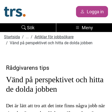
Logga in
Sök
Meny
Startsida
...
Artiklar för jobbsökare
Vänd på perspektivet och hitta de dolda jobben
Rådgivarens tips
Vänd på perspektivet och hitta
de dolda jobben
Det är lätt att tro att det inte finns några jobb när