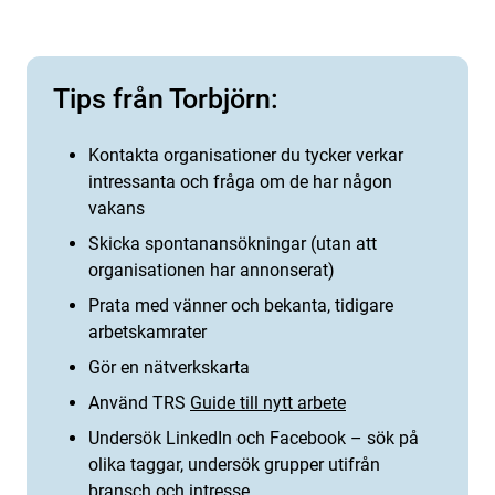
Tips från Torbjörn:
Kontakta organisationer du tycker verkar
intressanta och fråga om de har någon
vakans
Skicka spontanansökningar (utan att
organisationen har annonserat)
Prata med vänner och bekanta, tidigare
arbetskamrater
Gör en nätverkskarta
Använd TRS
Guide till nytt arbete
Undersök LinkedIn och Facebook – sök på
olika taggar, undersök grupper utifrån
bransch och intresse.