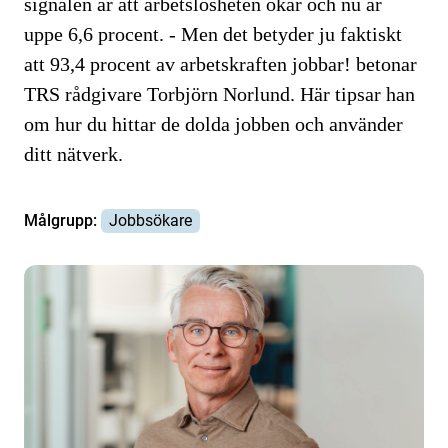
signalen är att arbetslösheten ökar och nu är
uppe 6,6 procent. - Men det betyder ju faktiskt
att 93,4 procent av arbetskraften jobbar! betonar
TRS rådgivare Torbjörn Norlund. Här tipsar han
om hur du hittar de dolda jobben och använder
ditt nätverk.
Målgrupp:
Jobbsökare