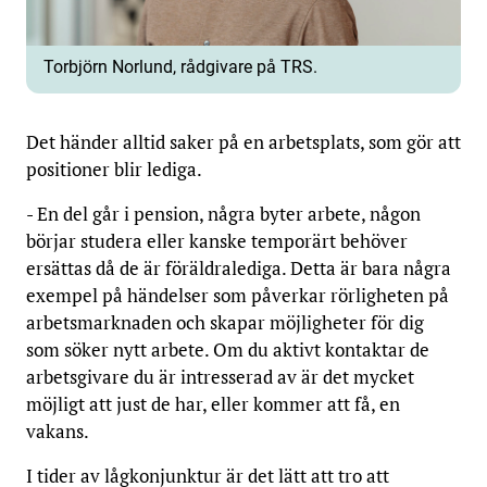
Torbjörn Norlund, rådgivare på TRS.
Det händer alltid saker på en arbetsplats, som gör att
positioner blir lediga.
- En del går i pension, några byter arbete, någon
börjar studera eller kanske temporärt behöver
ersättas då de är föräldralediga. Detta är bara några
exempel på händelser som påverkar rörligheten på
arbetsmarknaden och skapar möjligheter för dig
som söker nytt arbete. Om du aktivt kontaktar de
arbetsgivare du är intresserad av är det mycket
möjligt att just de har, eller kommer att få, en
vakans.
I tider av lågkonjunktur är det lätt att tro att