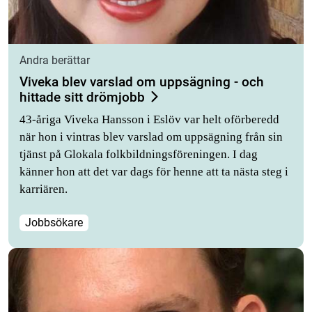
Andra berättar
Viveka blev varslad om uppsägning - och
hittade sitt drömjobb
43-åriga Viveka Hansson i Eslöv var helt oförberedd
när hon i vintras blev varslad om uppsägning från sin
tjänst på Glokala folkbildningsföreningen. I dag
känner hon att det var dags för henne att ta nästa steg i
karriären.
Jobbsökare