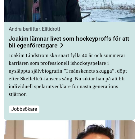
Andra berättar, Elitidrott
Joakim lämnar livet som hockeyproffs för att
bli egenföretagare
Joakim Lindström ska snart fylla 40 år och summerar
karriären som professionell ishockeyspelare i
nysläppta självbiografin ”I månskenets skugga”, döpt
efter Skellefteå-fansens sång. Nu siktar han på att bli
individuell spelarutvecklare för nästa generations
stjärnor.
Jobbsökare