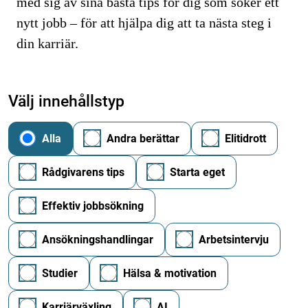
med sig av sina bästa tips för dig som söker ett
nytt jobb – för att hjälpa dig att ta nästa steg i
din karriär.
Välj innehållstyp
Alla
Andra berättar
Elitidrott
Rådgivarens tips
Starta eget
Effektiv jobbsökning
Ansökningshandlingar
Arbetsintervju
Studier
Hälsa & motivation
Karriärväxling
AI