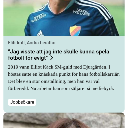
Elitidrott, Andra berättar
”Jag visste att jag inte skulle kunna spela
fotboll för evigt”
2019 vann Elliot Käck SM-guld med Djurgården. I
höstas satte en knäskada punkt för hans fotbollskarriär.
Det blev en stor omställning, men han var väl
förberedd. Nu arbetar han som säljare på mediebyrå.
Jobbsökare