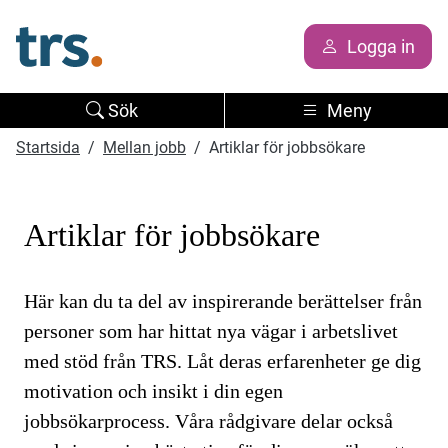
Logga in
Sök
Meny
Startsida
Mellan jobb
Artiklar för jobbsökare
Artiklar för jobbsökare
Här kan du ta del av inspirerande berättelser från
personer som har hittat nya vägar i arbetslivet
med stöd från TRS. Låt deras erfarenheter ge dig
motivation och insikt i din egen
jobbsökarprocess. Våra rådgivare delar också