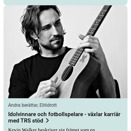
Andra berättar, Elitidrott
Idolvinnare och fotbollspelare - växlar karriär
med TRS stöd
Kevin Walker beskriver sig främst som en