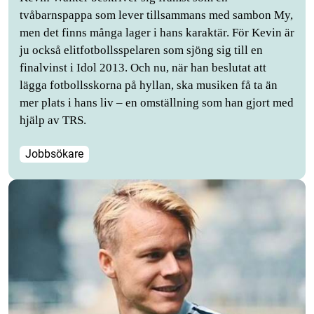
tvåbarnspappa som lever tillsammans med sambon My,
men det finns många lager i hans karaktär. För Kevin är
ju också elitfotbollsspelaren som sjöng sig till en
finalvinst i Idol 2013. Och nu, när han beslutat att
lägga fotbollsskorna på hyllan, ska musiken få ta än
mer plats i hans liv – en omställning som han gjort med
hjälp av TRS.
Jobbsökare