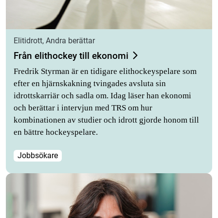
Elitidrott, Andra berättar
Från elithockey till ekonomi
Fredrik Styrman är en tidigare elithockeyspelare som
efter en hjärnskakning tvingades avsluta sin
idrottskarriär och sadla om. Idag läser han ekonomi
och berättar i intervjun med TRS om hur
kombinationen av studier och idrott gjorde honom till
en bättre hockeyspelare.
Jobbsökare