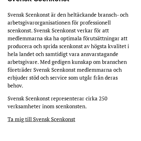
Svensk Scenkonst är den heltäckande bransch- och
arbetsgivarorganisationen för professionell
scenkonst. Svensk Scenkonst verkar för att
medlemmarna ska ha optimala förutsättningar att
producera och sprida scenkonst av högsta kvalitet i
hela landet och samtidigt vara ansvarstagande
arbetsgivare. Med gedigen kunskap om branschen
företräder Svensk Scenkonst medlemmarna och
erbjuder stöd och service som utgår från deras
behov.
Svensk Scenkonst representerar cirka 250
verksamheter inom scenkonsten.
Ta mig till Svensk Scenkonst