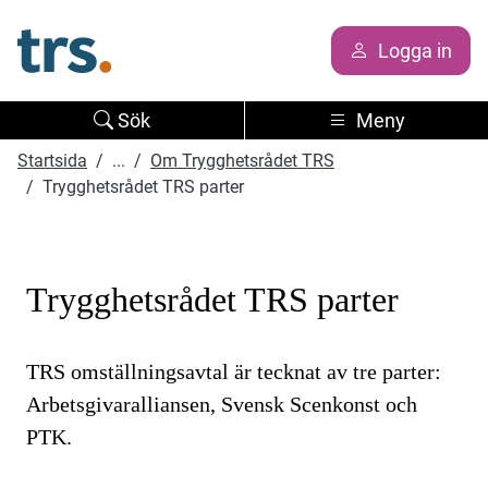
Logga in
Sök
Meny
Startsida
...
Om Trygghetsrådet TRS
Trygghetsrådet TRS parter
Trygghetsrådet TRS parter
TRS omställningsavtal är tecknat av tre parter:
Arbetsgivaralliansen, Svensk Scenkonst och
PTK.