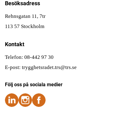
Besöksadress
Rehnsgatan 11, 7tr
113 57 Stockholm
Kontakt
Telefon: 08-442 97 30
E-post: trygghetsradet.trs@trs.se
Följ oss på sociala medier
Följ oss på Instagram
Följ oss på Instagram
Följ oss på Facebook